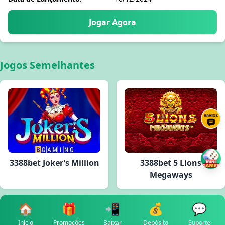
Jogar Agora
Jogos Semelhantes
3388bet Joker’s Million
3388bet 5 Lions
Megaways
🏠
🎁
📲
💰
💬
Início
Promoções
Baixar
Depósito
Suporte