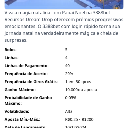
Viva a magia natalina com Papai Noel na 3388bet.
Recursos Dream Drop oferecem prêmios progressivos
emocionantes. O 3388bet com login rápido torna sua
jornada natalina verdadeiramente mágica e cheia de
surpresas.
Rolos:
5
Linhas:
4
Linhas de Pagamento:
40
Frequência de Acerto:
29%
Frequência de Giros Grátis:
1 em 30 giros
Ganho Máximo:
10.000x a aposta
Probabilidade de Ganho
0.05%
Máximo:
Volatilidade:
Alta
Aposta Mín.-Máx.:
R$0.25 - R$200
Data de Lançamento:
10/12/2024