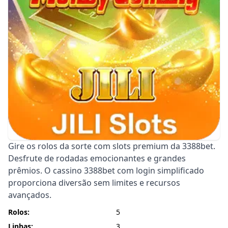
Gire os rolos da sorte com slots premium da 3388bet.
Desfrute de rodadas emocionantes e grandes
prêmios. O cassino 3388bet com login simplificado
proporciona diversão sem limites e recursos
avançados.
Rolos:
5
Linhas:
3