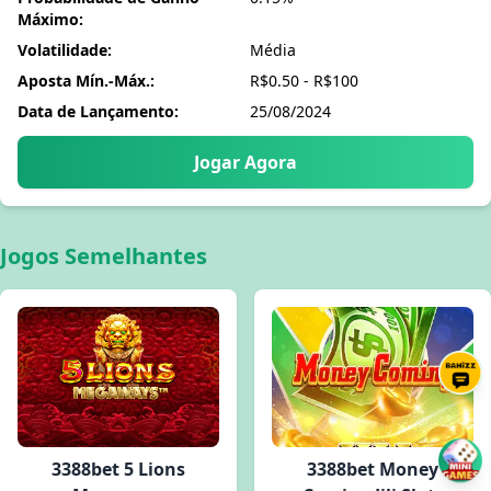
Máximo:
Volatilidade:
Média
Aposta Mín.-Máx.:
R$0.50 - R$100
Data de Lançamento:
25/08/2024
Jogar Agora
Jogos Semelhantes
3388bet 5 Lions
3388bet Money