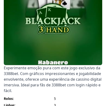
Experimente emoção pura com este jogo exclusivo da
3388bet. Com gráficos impressionantes e jogabilidade
envolvente, oferece uma experiência de cassino digital
imersiva. Ideal para fãs de 3388bet com login rápido e
fácil.
Rolos:
5
Linhas:
3